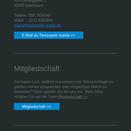
Am Klettergarten 1
82065 Baierbrunn
Telefon: 089 7934549
Mobil: 0171 8303049
mail(at)tennispark-isartal.de
E-Mail an Tennispark Isartal >>
Mitgliedschaft
Sie haben Lust, endlich mal wieder zum Tennisschläger zu
greifen und ein entspanntes oder ehrgeiziges Match zu
bestreiten? Dann spielen Sie bei uns mit. Mehr Infos
erhalten Sie auf der Seite
Mitgliedschaft >>
Mitgliedschaft >>