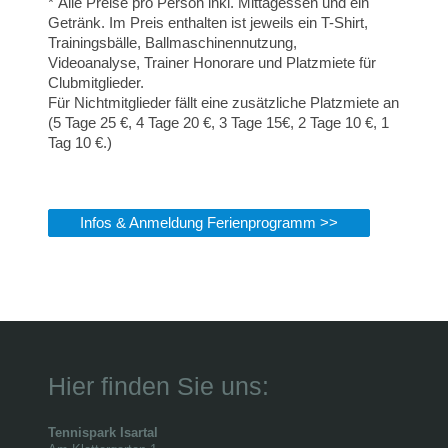
* Alle Preise pro Person inkl. Mittagessen und ein
Getränk. Im Preis enthalten ist jeweils ein T-Shirt,
Trainingsbälle, Ballmaschinennutzung,
Videoanalyse, Trainer Honorare und Platzmiete für
Clubmitglieder.
Für Nichtmitglieder fällt eine zusätzliche Platzmiete an
(5 Tage 25 €, 4 Tage 20 €, 3 Tage 15€, 2 Tage 10 €, 1
Tag 10 €.)
Infos & Anmeldung Ferienprogramm >>
Hier finden Sie uns:
Tennispark Isartal