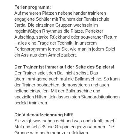
Ferienprogramm:
Auf mehreren Plätzen nebeneinander trainieren
engagierte Schüler mit Trainern der Tennisschule
Jarda. Die einzelnen Gruppen wechseln im
regelmäßigen Rhythmus die Plätze. Perfekter
Aufschlag, starke Rückhand oder souveräner Return
– alles eine Frage der Technik. In unserem
Ferienprogramm lernen Sie, wie man in jedem Spiel
ein Ass aus dem Ärmel zaubert.
Der Trainer ist immer auf der Seite des Spielers!
Der Trainer spielt den Ball nicht selbst. Das
übernimmt gerne auch mal die Ballmaschine. So kann
der Trainer beobachten, demonstrieren und auch
helfend eingreifen. Mit der Ballmaschine und
speziellen Hilfsmitteln lassen sich Standardsituationen
perfekt trainieren.
Die Videoaufzeichnung hilft!
Sie zeigt, was schon geht und was noch fehlt, macht
Mut und schließt die Gruppe enger zusammen. Die
Gruppe wird noch mehr zur effektiven