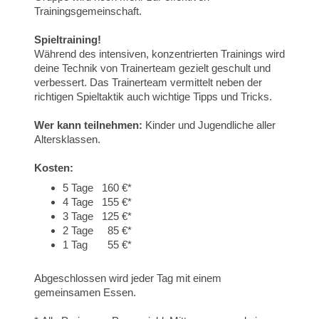
Trainingsgemeinschaft.
Spieltraining!
Während des intensiven, konzentrierten Trainings wird
deine Technik von Trainerteam gezielt geschult und
verbessert. Das Trainerteam vermittelt neben der
richtigen Spieltaktik auch wichtige Tipps und Tricks.
Wer kann teilnehmen:
Kinder und Jugendliche aller
Altersklassen.
Kosten:
5 Tage 160 €*
4 Tage 155 €*
3 Tage 125 €*
2 Tage 85 €*
1 Tag 55 €*
Abgeschlossen wird jeder Tag mit einem
gemeinsamen Essen.